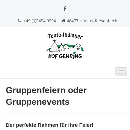
+49 (0)5454 9594
48477 Hörstel-Riesenbeck
STARTSEITE
Gruppenfeiern oder
INDOOR TIPI-HOTEL
Gruppenevents
GRUPPENFEIERN
BEERDIGUNGSKAFFEE
Der perfekte Rahmen für ihre Feier!
KONTAKT