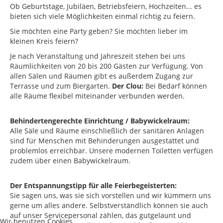
Ob Geburtstage, Jubiläen, Betriebsfeiern, Hochzeiten... es
bieten sich viele Möglichkeiten einmal richtig zu feiern.
Sie möchten eine Party geben? Sie möchten lieber im
kleinen Kreis feiern?
Je nach Veranstaltung und Jahreszeit stehen bei uns
Räumlichkeiten von 20 bis 200 Gästen zur Verfügung. Von
allen Sälen und Räumen gibt es außerdem Zugang zur
Terrasse und zum Biergarten.
Der Clou:
Bei Bedarf können
alle Räume flexibel miteinander verbunden werden.
Behindertengerechte Einrichtung / Babywickelraum:
Alle Säle und Räume einschließlich der sanitären Anlagen
sind für Menschen mit Behinderungen ausgestattet und
problemlos erreichbar. Unsere modernen Toiletten verfügen
zudem über einen Babywickelraum.
Der Entspannungstipp für alle Feierbegeisterten:
Sie sagen uns, was sie sich vorstellen und wir kümmern uns
gerne um alles andere. Selbstverständlich können sie auch
auf unser Servicepersonal zählen, das gutgelaunt und
Wir benutzen Cookies