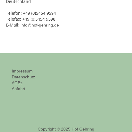
Deutschland
Telefon: +49 (0)5454 9594
Telefax: +49 (0)5454 9598
E-Mail:
info@hof-gehring.de
Impressum
Datenschutz
AGBs
Anfahrt
Copyright © 2025 Hof Gehring